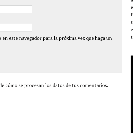
e
s
e
 en este navegador para la próxima vez que haga un
e cómo se procesan los datos de tus comentarios.