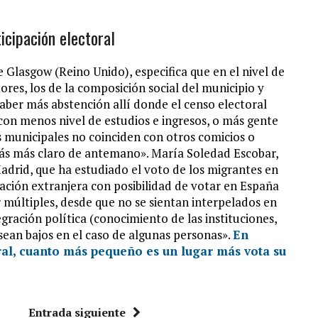
ticipación electoral
e Glasgow (Reino Unido), especifica que en el nivel de
ores, los de la composición social del municipio y
haber más abstención allí donde el censo electoral
on menos nivel de estudios e ingresos, o más gente
es municipales no coinciden con otros comicios o
stás más claro de antemano». María Soledad Escobar,
drid, que ha estudiado el voto de los migrantes en
lación extranjera con posibilidad de votar en España
 múltiples, desde que no se sientan interpelados en
tegración política (conocimiento de las instituciones,
 sean bajos en el caso de algunas personas».
En
ral, cuanto más pequeño es un lugar más vota su
Entrada siguiente