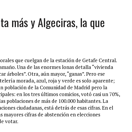
ta más y Algeciras, la que
ctorales que cuelgan de la estación de Getafe Central.
amaño. Una de las enormes lonas detalla “vivienda
icar árboles”. Otra, aún mayor, “ganas”. Pero ese
telería morada, azul, roja y verde es solo aparente;
 en población de la Comunidad de Madrid pero la
pales: en los tres últimos comicios, votó casi un 70%,
as poblaciones de más de 100.000 habitantes. La
caciones ciudadanas, está detrás de esas cifras. En el
as mayores cifras de abstención en elecciones
e votar.