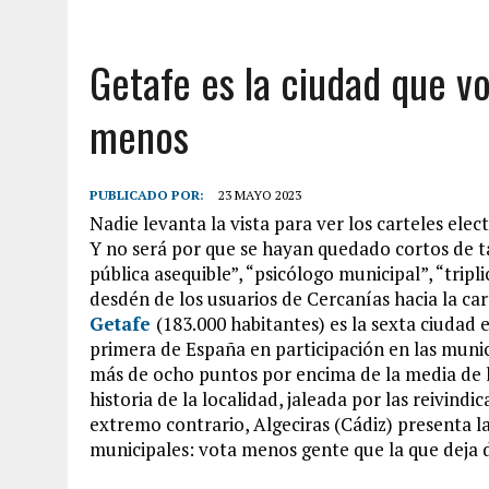
Getafe es la ciudad que vo
menos
PUBLICADO POR:
23 MAYO 2023
Nadie levanta la vista para ver los carteles ele
Y no será por que se hayan quedado cortos de t
pública asequible”, “psicólogo municipal”, “tripl
desdén de los usuarios de Cercanías hacia la car
Getafe
(183.000 habitantes) es la sexta ciudad
primera de España en participación en las munici
más de ocho puntos por encima de la media de l
historia de la localidad, jaleada por las reivindi
extremo contrario, Algeciras (Cádiz) presenta l
municipales: vota menos gente que la que deja d