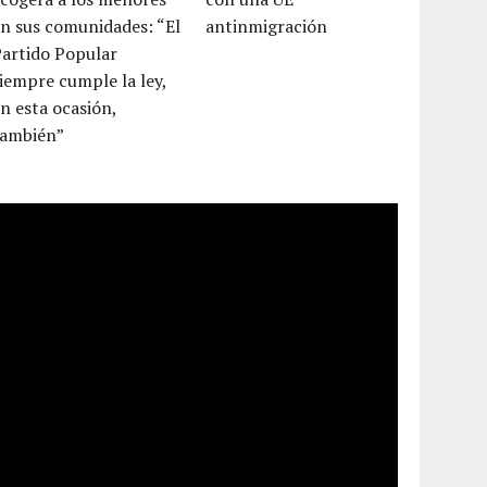
n sus comunidades: “El
antinmigración
Partido Popular
iempre cumple la ley,
n esta ocasión,
también”