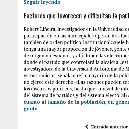
Seguir leyendo
Factores que favorecen y dificultan la par
Robert Liñeira, investigador en la Universidad d
participación en las municipales operan dos fact
también de orden político-institucional: suele 
tenga una mayor proporción de jóvenes, gente c
de origen no español; y allí donde las eleccion
donde el partido que controlará la alcaldía «e
investigadora de la Universidad Autónoma de Ma
estos comicios, señala que la mayoría de la pob
no ejerce este derecho. «Las razones pueden ser
los discursos políticos, hasta que su nivel de in
del sistema de partidos y del sistema electoral)
cuanto al tamaño de la población, en gene
gente.
Entrada anterior