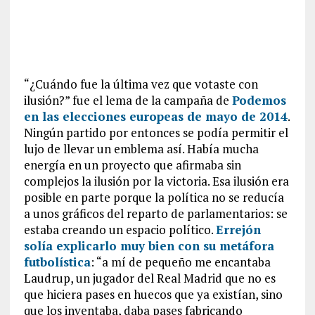
“¿Cuándo fue la última vez que votaste con
ilusión?” fue el lema de la campaña de
Podemos
en las elecciones europeas de mayo de 2014
.
Ningún partido por entonces se podía permitir el
lujo de llevar un emblema así. Había mucha
energía en un proyecto que afirmaba sin
complejos la ilusión por la victoria. Esa ilusión era
posible en parte porque la política no se reducía
a unos gráficos del reparto de parlamentarios: se
estaba creando un espacio político.
Errejón
solía explicarlo muy bien con su metáfora
futbolística
: “a mí de pequeño me encantaba
Laudrup, un jugador del Real Madrid que no es
que hiciera pases en huecos que ya existían, sino
que los inventaba, daba pases fabricando