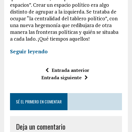
espacios”. Crear un espacio político era algo
distinto de agrupar a la izquierda. Se trataba de
ocupar “la centralidad del tablero político”, con
una nueva hegemonía que redibujara de otra
manera las fronteras políticas y quién se situaba
a cada lado. ¡Qué tiempos aquellos!
Seguir leyendo
Entrada anterior
Entrada siguiente
SÉ EL PRIMERO EN COMENTAR
Deja un comentario