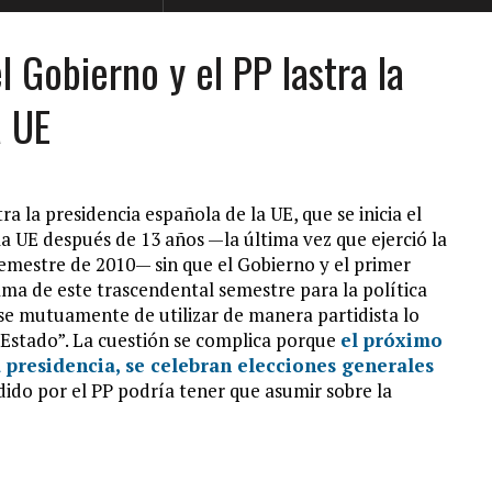
 Gobierno y el PP lastra la
a UE
a la presidencia española de la UE, que se inicia el
a UE después de 13 años —la última vez que ejerció la
semestre de 2010— sin que el Gobierno y el primer
ma de este trascendental semestre para la política
se mutuamente de utilizar de manera partidista lo
e Estado”. La cuestión se complica porque
el próximo
 presidencia, se celebran elecciones generales
dido por el PP podría tener que asumir sobre la