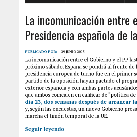
La incomunicación entre el
Presidencia española de l
PUBLICADO POR:
29 JUNIO 2023
La incomunicación entre el Gobierno y el PP lastr
próximo sábado. España se pondrá al frente de l
presidencia europea de turno fue en el primer 
partido de la oposición hayan pactado el progra
exterior española y con ambas partes acusándo
que ambos coinciden en calificar de “política d
día 23, dos semanas después de arrancar la
y, según las encuestas, un nuevo Gobierno presi
marcha el timón temporal de la UE.
Seguir leyendo