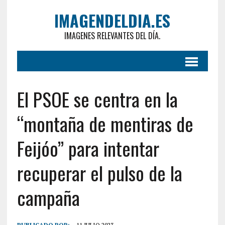
IMAGENDELDIA.ES
IMAGENES RELEVANTES DEL DÍA.
El PSOE se centra en la
“montaña de mentiras de
Feijóo” para intentar
recuperar el pulso de la
campaña
PUBLICADO POR:
11 JULIO 2023