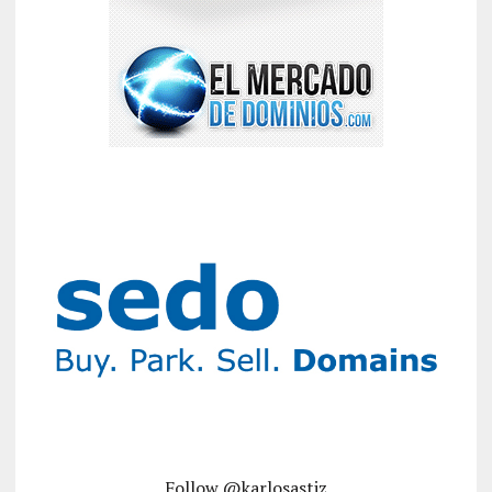
Follow @karlosastiz