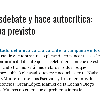
sdebate y hace autocrítica:
ba previsto
ltado del único cara a cara de la campaña en los
Nadie encuentra una explicación convincente. Desde
aración del debate que se celebró en la noche de este
licado trabajo están muy claros: todos los que
hez publicó el pasado jueves: cinco ministros —Nadia
sús Montero, José Luis Escrivá— y tres miembros del
Moncloa: Oscar López, Manuel de la Rocha y Diego
as. Muchos no creen que el problema fuera la