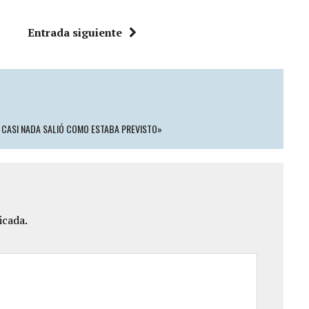
Entrada siguiente
: CASI NADA SALIÓ COMO ESTABA PREVISTO»
icada.