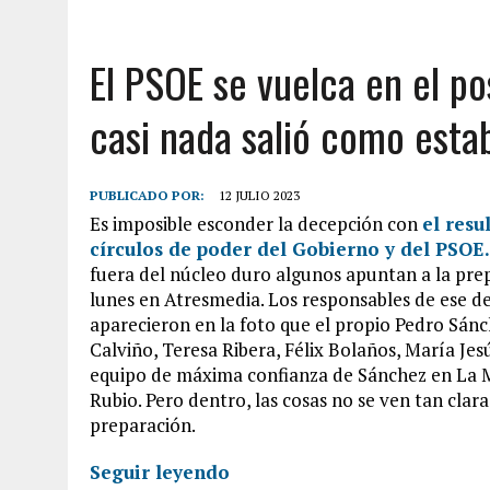
El PSOE se vuelca en el po
casi nada salió como esta
PUBLICADO POR:
12 JULIO 2023
Es imposible esconder la decepción con
el resu
círculos de poder del Gobierno y del PSOE.
fuera del núcleo duro algunos apuntan a la prep
lunes en Atresmedia. Los responsables de ese de
aparecieron en la foto que el propio Pedro Sánc
Calviño, Teresa Ribera, Félix Bolaños, María Je
equipo de máxima confianza de Sánchez en La 
Rubio. Pero dentro, las cosas no se ven tan clar
preparación.
Seguir leyendo