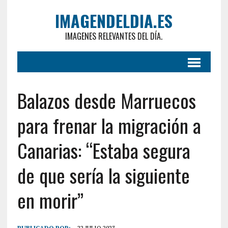
IMAGENDELDIA.ES
IMAGENES RELEVANTES DEL DÍA.
Balazos desde Marruecos
para frenar la migración a
Canarias: “Estaba segura
de que sería la siguiente
en morir”
PUBLICADO POR:
22 JULIO 2023