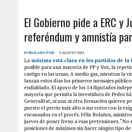
El Gobierno pide a ERC y J
referéndum y amnistía par
PUBLICADO POR:
3 AGOSTO 2023
La
máxima está clara en los partidos de la 
posible para una mayoría de PP y Vox, la repetici
castigo en las urnas. A medio gas, mientras la v
lanzan estos días los primeros mensajes públicos
endiablado. El apoyo de los 14 diputados indepe
mayoría que permita la investidura de Pedro Sán
Generalitat, ni una ni otra formación quieren p
puesto el precio más alto a sus votos con la exi
encausados en el procés. Félix Bolaños, ministro
jueves de poner freno a esas pretensiones. “No 
posiciones de máximos sin hacer ningún tipo de 