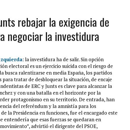
unts rebajar la exigencia de
a negociar la investidura
izquierda
: la investidura ha de salir. Sin opción
ón electoral es un ejercicio suicida con el riesgo de
ida busca ralentizarse en media España, los partidos
 para tratar de desbloquear la situación, de encaje
ndentistas de ERC y Junts es clave para alcanzar la
chez y con una batalla en el horizonte por la
erder protagonismo en su territorio. De entrada, han
gencia del referéndum y la amnistía para los
 de la Presidencia en funciones, fue el encargado este
se entendería que esas fuerzas se quedaran en
movimiento”, advirtió el dirigente del PSOE,