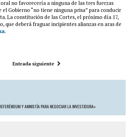
ral no favorecería a ninguna de las tres fuerzas
e el Gobierno “no tiene ninguna prisa” para conducir
ta. La constitución de las Cortes, el próximo día 17,
o, que deberá fraguar incipientes alianzas en aras de
sa
.
Entrada siguiente
E REFERÉNDUM Y AMNISTÍA PARA NEGOCIAR LA INVESTIDURA»