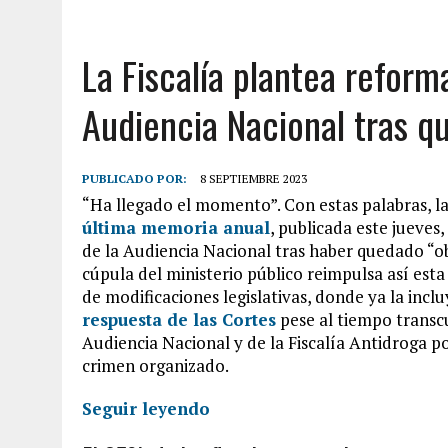
La Fiscalía plantea reform
Audiencia Nacional tras q
PUBLICADO POR:
8 SEPTIEMBRE 2023
“Ha llegado el momento”. Con estas palabras, la
última memoria anual
, publicada este jueves
de la Audiencia Nacional tras haber quedado “obs
cúpula del ministerio público reimpulsa así est
de modificaciones legislativas, donde ya la incl
respuesta de las Cortes
pese al tiempo transcur
Audiencia Nacional y de la Fiscalía Antidroga por
crimen organizado.
Seguir leyendo