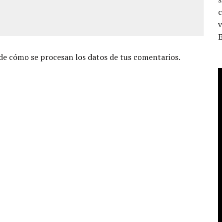
c
v
e cómo se procesan los datos de tus comentarios.