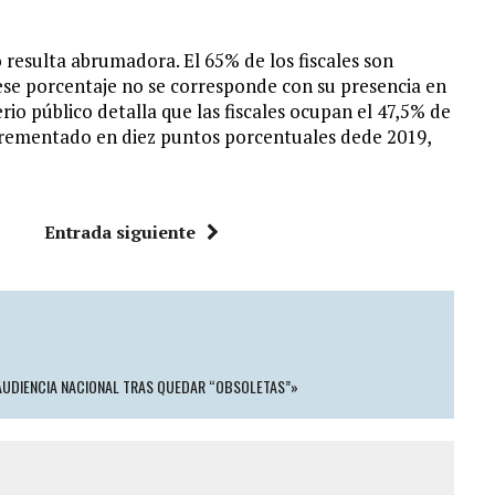
o resulta abrumadora. El 65% de los fiscales son
ese porcentaje no se corresponde con su presencia en
rio público detalla que las fiscales ocupan el 47,5% de
incrementado en diez puntos porcentuales dede 2019,
Entrada siguiente
 AUDIENCIA NACIONAL TRAS QUEDAR “OBSOLETAS”»