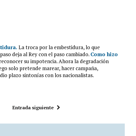
stidura.
La troca por la embestidura, lo que
e paso deja al Rey con el paso cambiado.
Como hizo
e reconocer su impotencia. Ahora la degradación
llego solo pretende marear, hacer campaña,
o plazo sintonías con los nacionalistas.
Entrada siguiente