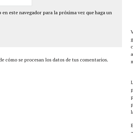
 en este navegador para la próxima vez que haga un
a
e cómo se procesan los datos de tus comentarios.
p
p
p
a