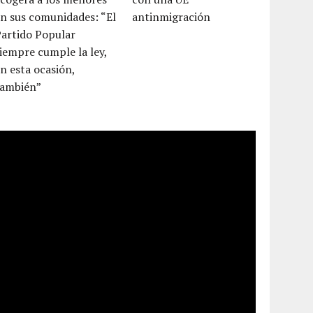
n sus comunidades: “El
antinmigración
Partido Popular
iempre cumple la ley,
n esta ocasión,
también”