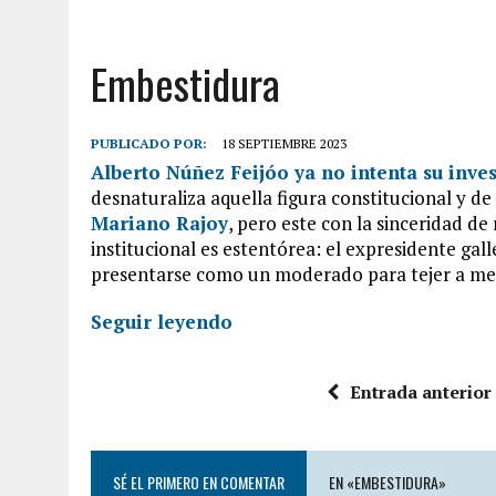
Embestidura
PUBLICADO POR:
18 SEPTIEMBRE 2023
Alberto Núñez Feijóo ya no intenta su inve
desnaturaliza aquella figura constitucional y d
Mariano Rajoy
, pero este con la sinceridad d
institucional es estentórea: el expresidente ga
presentarse como un moderado para tejer a medi
Seguir leyendo
Entrada anterior
SÉ EL PRIMERO EN COMENTAR
EN «EMBESTIDURA»