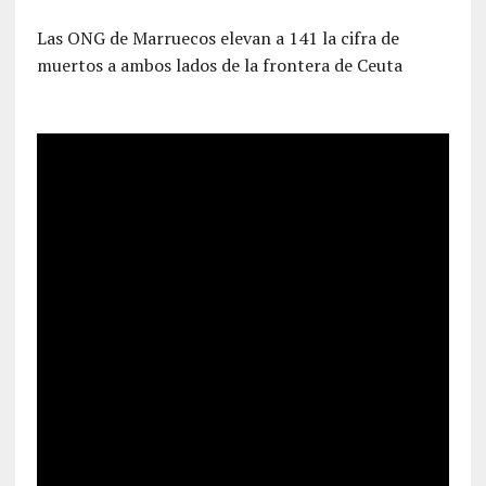
Las ONG de Marruecos elevan a 141 la cifra de
muertos a ambos lados de la frontera de Ceuta