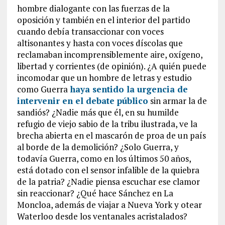
hombre dialogante con las fuerzas de la
oposición y también en el interior del partido
cuando debía transaccionar con voces
altisonantes y hasta con voces díscolas que
reclamaban incomprensiblemente aire, oxígeno,
libertad y corrientes (de opinión). ¿A quién puede
incomodar que un hombre de letras y estudio
como Guerra
haya sentido la urgencia de
intervenir en el debate público
sin armar la de
sandiós? ¿Nadie más que él, en su humilde
refugio de viejo sabio de la tribu ilustrada, ve la
brecha abierta en el mascarón de proa de un país
al borde de la demolición? ¿Solo Guerra, y
todavía Guerra, como en los últimos 50 años,
está dotado con el sensor infalible de la quiebra
de la patria? ¿Nadie piensa escuchar ese clamor
sin reaccionar? ¿Qué hace Sánchez en La
Moncloa, además de viajar a Nueva York y otear
Waterloo desde los ventanales acristalados?