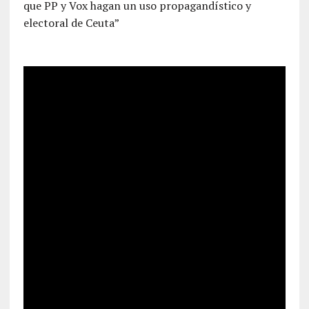
que PP y Vox hagan un uso propagandístico y
electoral de Ceuta”