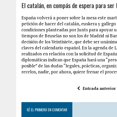
El catalán, en compás de espera para ser l
España volverá a poner sobre la mesa este mar
petición de hacer del catalán, euskera y gallego
condiciones planteadas por Junts para apoyar u
tiempos de Bruselas no son los de Madrid ni Ba
decisión de los Veintisiete, que debe ser unánim
claves del calendario español. En la agenda de
realizados en relación con la solicitud de Españ
diplomáticas indican que España hará una “pre
posible” de las dudas “legales, prácticas, organi
recelos, nadie, por ahora, quiere frenar el proc
Entrada anterior
SÉ EL PRIMERO EN COMENTAR