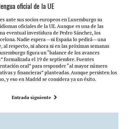
engua oficial de la UE
tes ante sus socios europeos en Luxemburgo su
 idiomas oficiales de la UE. Aunque es una de las
na eventual investidura de Pedro Sánchez, los
rcelona. Nadie espera —ni España lo pedirá— una
e, al respecto, ni ahora ni en las próximas semanas
 Luxemburgo figura un “balance de los avances
a” formalizada el 19 de septiembre. Fuentes
sentación oral” para responder “al mayor número
zativas y financieras” planteadas. Aunque persisten los
eso, y eso en Madrid se considera ya un éxito.
Entrada siguiente