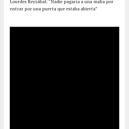
Lourdes Reyzábal: “Nadie pagaría a una mafia por
entrar por una puerta que estaba abierta”