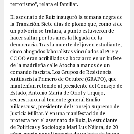
terrorismo”, relata el familiar.
El asesinato de Ruiz inauguró la semana negra de
la Transición. Siete días de plomo que, como si de
un polvorín se tratara, a punto estuvieron de
hacer saltar por los aires la llegada de la
democracia. Tras la muerte del joven estudiante,
cinco abogados laboralistas vinculados al PCE y
CC OO eran acribillados a bocajarro en un bufete
de la madrileña calle Atocha a manos de un
comando fascista. Los Grupos de Resistencia
Antifascista Primero de Octubre (GRAPO), que
mantenían retenido al presidente del Consejo de
Estado, Antonio María de Oriol y Urquijo,
secuestraron al teniente general Emilio
Villaescusa, presidente del Consejo Supremo de
Justicia Militar. Y en una manifestación de
protesta por el asesinato de Ruiz, la estudiante
de Políticas y Sociología Mari Luz Nájera, de 20
años, moría por el impacto de un bote de humo