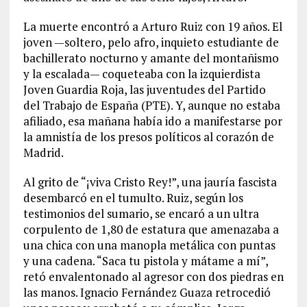
La muerte encontró a Arturo Ruiz con 19 años. El
joven —soltero, pelo afro, inquieto estudiante de
bachillerato nocturno y amante del montañismo
y la escalada— coqueteaba con la izquierdista
Joven Guardia Roja, las juventudes del Partido
del Trabajo de España (PTE). Y, aunque no estaba
afiliado, esa mañana había ido a manifestarse por
la amnistía de los presos políticos al corazón de
Madrid.
Al grito de “¡viva Cristo Rey!”, una jauría fascista
desembarcó en el tumulto. Ruiz, según los
testimonios del sumario, se encaró a un ultra
corpulento de 1,80 de estatura que amenazaba a
una chica con una manopla metálica con puntas
y una cadena. “Saca tu pistola y mátame a mí”,
retó envalentonado al agresor con dos piedras en
las manos. Ignacio Fernández Guaza retrocedió