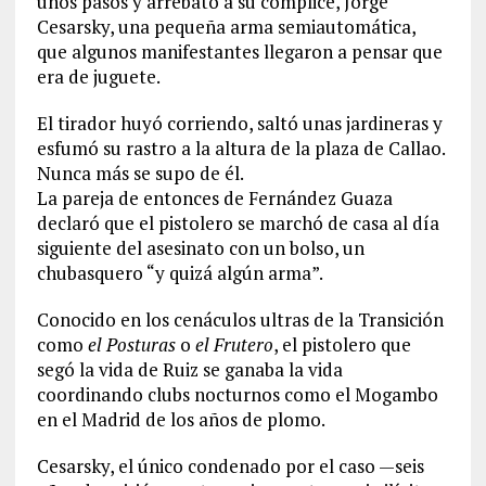
unos pasos y arrebató a su cómplice, Jorge
Cesarsky, una pequeña arma semiautomática,
que algunos manifestantes llegaron a pensar que
era de juguete.
El tirador huyó corriendo, saltó unas jardineras y
esfumó su rastro a la altura de la plaza de Callao.
Nunca más se supo de él.
La pareja de entonces de Fernández Guaza
declaró que el pistolero se marchó de casa al día
siguiente del asesinato con un bolso, un
chubasquero “y quizá algún arma”.
Conocido en los cenáculos ultras de la Transición
como
el Posturas
o
el Frutero
, el pistolero que
segó la vida de Ruiz se ganaba la vida
coordinando clubs nocturnos como el Mogambo
en el Madrid de los años de plomo.
Cesarsky, el único condenado por el caso —seis