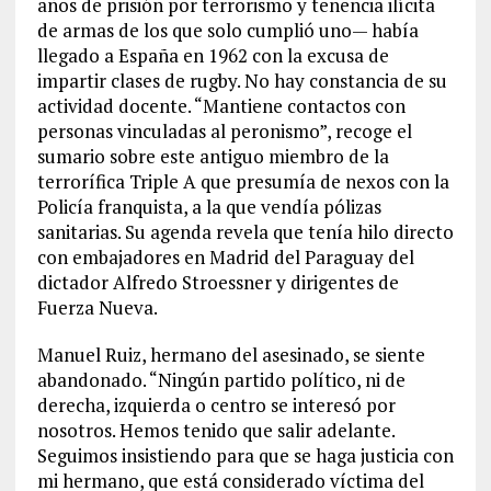
años de prisión por terrorismo y tenencia ilícita
de armas de los que solo cumplió uno— había
llegado a España en 1962 con la excusa de
impartir clases de rugby. No hay constancia de su
actividad docente. “Mantiene contactos con
personas vinculadas al peronismo”, recoge el
sumario sobre este antiguo miembro de la
terrorífica Triple A que presumía de nexos con la
Policía franquista, a la que vendía pólizas
sanitarias. Su agenda revela que tenía hilo directo
con embajadores en Madrid del Paraguay del
dictador Alfredo Stroessner y dirigentes de
Fuerza Nueva.
Manuel Ruiz, hermano del asesinado, se siente
abandonado. “Ningún partido político, ni de
derecha, izquierda o centro se interesó por
nosotros. Hemos tenido que salir adelante.
Seguimos insistiendo para que se haga justicia con
mi hermano, que está considerado víctima del