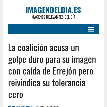
IMAGENDELDIA.ES
IMAGENES RELEVANTES DEL DÍA.
La coalición acusa un
golpe duro para su imagen
con caída de Errejón pero
reivindica su tolerancia
cero
PUBLICADO POR:
25 OCTUBRE 2024