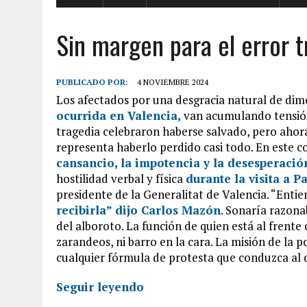
Sin margen para el error t
PUBLICADO POR:
4 NOVIEMBRE 2024
Los afectados por una desgracia natural de di
ocurrida en Valencia,
van acumulando tensión 
tragedia celebraron haberse salvado, pero ahor
representa haberlo perdido casi todo. En este 
cansancio, la impotencia y la desesperaci
hostilidad verbal y física
durante la visita a P
presidente de la Generalitat de Valencia. “Entie
recibirla” dijo Carlos Mazón
. Sonaría razona
del alboroto. La función de quien está al frente de
zarandeos, ni barro en la cara. La misión de la 
cualquier fórmula de protesta que conduzca al 
Seguir leyendo