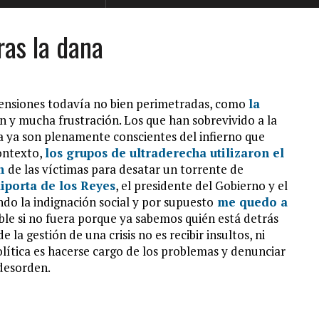
ras la dana
mensiones todavía no bien perimetradas, como
la
y mucha frustración. Los que han sobrevivido a la
a ya son plenamente conscientes del infierno que
contexto,
los grupos de ultraderecha utilizaron el
ón
de las víctimas para desatar un torrente de
aiporta de los Reyes
, el presidente del Gobierno y el
ndo la indignación social y por supuesto
me quedo a
ble si no fuera porque ya sabemos quién está detrás
 la gestión de una crisis no es recibir insultos, ni
política es hacerse cargo de los problemas y denunciar
desorden.