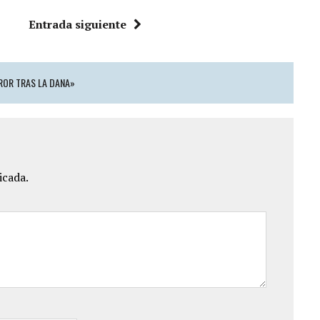
Entrada siguiente
RROR TRAS LA DANA»
icada.