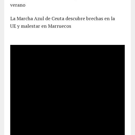
verano
La Marcha Azul de Ceuta descubre brechas en la
UE y malestar en Marruecos