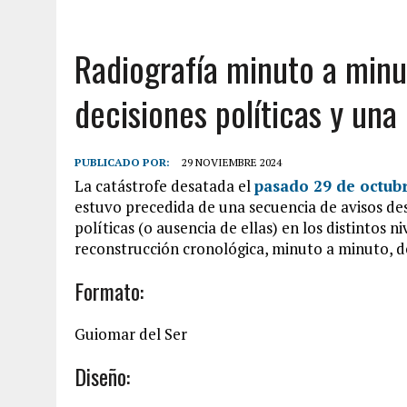
Radiografía minuto a minut
decisiones políticas y una
PUBLICADO POR:
29 NOVIEMBRE 2024
La catástrofe desatada el
pasado 29 de octub
estuvo precedida de una secuencia de avisos des
políticas (o ausencia de ellas) en los distintos n
reconstrucción cronológica, minuto a minuto, d
Formato:
Guiomar del Ser
Diseño: