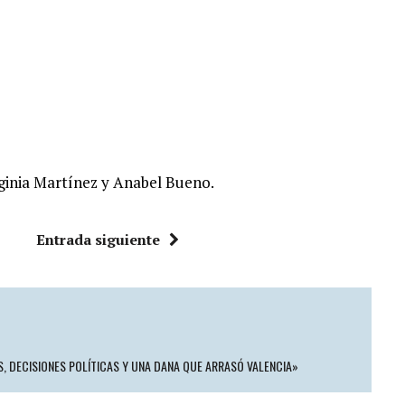
ginia Martínez y Anabel Bueno.
Entrada siguiente
S, DECISIONES POLÍTICAS Y UNA DANA QUE ARRASÓ VALENCIA»