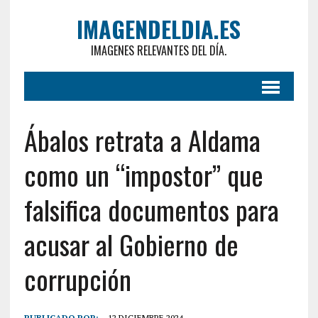
IMAGENDELDIA.ES
IMAGENES RELEVANTES DEL DÍA.
Ábalos retrata a Aldama
como un “impostor” que
falsifica documentos para
acusar al Gobierno de
corrupción
PUBLICADO POR:
12 DICIEMBRE 2024