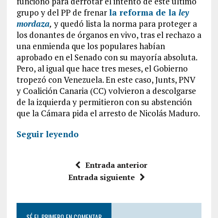
funcionó para derrotar el intento de este último
grupo y del PP de frenar
la reforma de la
ley
mordaza
,
y quedó lista la norma para proteger a
los donantes de órganos en vivo, tras el rechazo a
una enmienda que los populares habían
aprobado en el Senado con su mayoría absoluta.
Pero, al igual que hace tres meses, el Gobierno
tropezó con Venezuela. En este caso, Junts, PNV
y Coalición Canaria (CC) volvieron a descolgarse
de la izquierda y permitieron con su abstención
que la Cámara pida el arresto de Nicolás Maduro.
Seguir leyendo
Entrada anterior
Entrada siguiente
SÉ EL PRIMERO EN COMENTAR