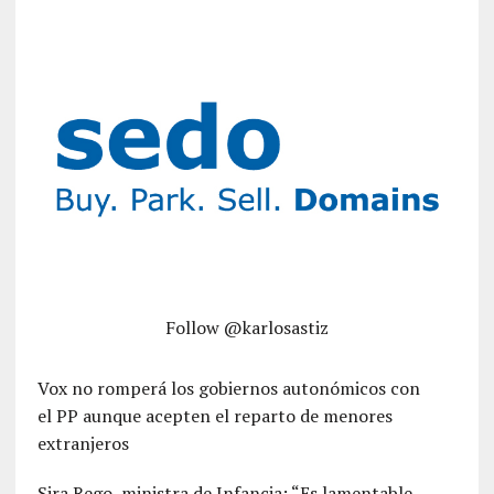
Follow @karlosastiz
Vox no romperá los gobiernos autonómicos con
el PP aunque acepten el reparto de menores
extranjeros
Sira Rego, ministra de Infancia: “Es lamentable