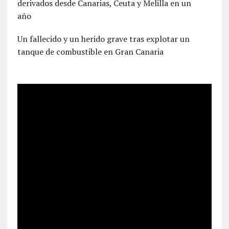
derivados desde Canarias, Ceuta y Melilla en un
año
Un fallecido y un herido grave tras explotar un
tanque de combustible en Gran Canaria