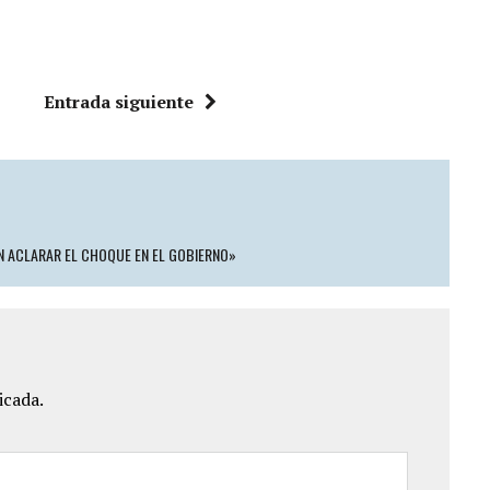
Entrada siguiente
N ACLARAR EL CHOQUE EN EL GOBIERNO»
icada.