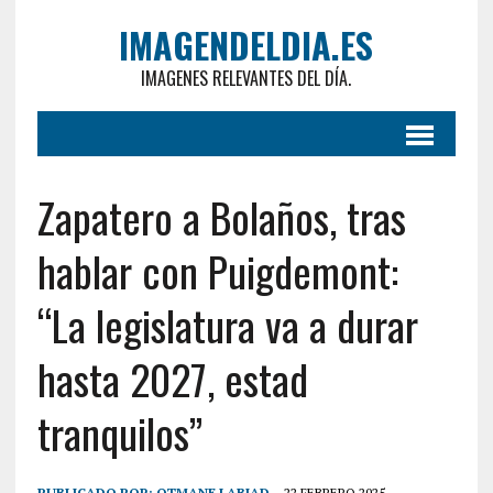
IMAGENDELDIA.ES
IMAGENES RELEVANTES DEL DÍA.
Zapatero a Bolaños, tras
hablar con Puigdemont:
“La legislatura va a durar
hasta 2027, estad
tranquilos”
PUBLICADO POR:
OTMANE LABIAD
22 FEBRERO 2025