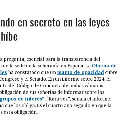
yendo en secreto en las leyes
ohíbe
a pregunta, esencial para la transparencia del
so de la sede de la soberanía en España. La
Oficina de
les
ha constatado que un
manto de opacidad
cubre
 Congreso y el Senado. En un informe sobre 2024, el
ento del Código de Conducta de ambas cámaras
bligación de sus señorías de informar sobre los
grupos de interés”
. “Rara vez”, señala el informe,
a que los obliga. Es el cuarto año seguido en que la
s esta obligación.