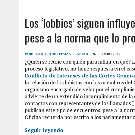
Los ‘lobbies’ siguen influ
pese a la norma que lo pr
PUBLICADO POR:
OTMANE LABIAD
26 FEBRERO 2025
¿Quién se reúne con quién para influir en qué? L
proceso legislativo, no tiene respuesta en el ca
Conflicto de Intereses de las Cortes Genera
la relación de los lobistas con los miembros del
organismo encargado de velar por el cumplimi
advierte de un extendido incumplimiento de la o
contactos con representantes de los llamados
“
publican este tipo de encuentros, pese a la norm
Oficina recuerda por escrito a los parlamentario
Seguir leyendo