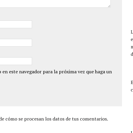
e
d
 en este navegador para la próxima vez que haga un
E
c
e cómo se procesan los datos de tus comentarios.