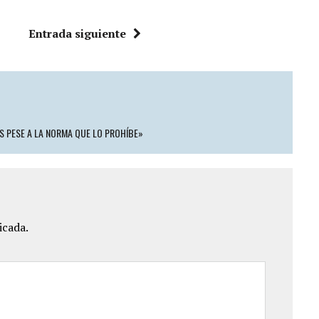
Entrada siguiente
ES PESE A LA NORMA QUE LO PROHÍBE»
icada.