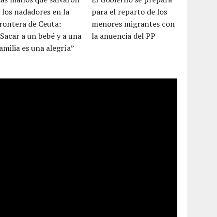
 los nadadores en la
para el reparto de los
rontera de Ceuta:
menores migrantes con
Sacar a un bebé y a una
la anuencia del PP
amilia es una alegría”