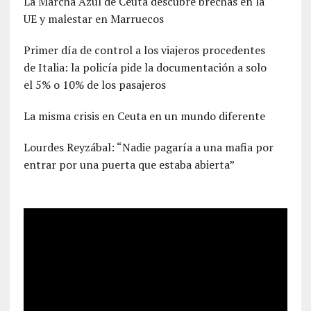
La Marcha Azul de Ceuta descubre brechas en la
UE y malestar en Marruecos
Primer día de control a los viajeros procedentes
de Italia: la policía pide la documentación a solo
el 5% o 10% de los pasajeros
La misma crisis en Ceuta en un mundo diferente
Lourdes Reyzábal: “Nadie pagaría a una mafia por
entrar por una puerta que estaba abierta”