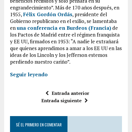
beneficios recibidos y solo pensará en su
engrandecimiento”. Más de 170 años después, en
1955,
Félix Gordón Ordás
, presidente del
Gobierno republicano en el exilio, se lamentaba
en
una conferencia en Burdeos (Francia)
de
los Pactos de Madrid entre el régimen franquista
y EE UU, firmados en 1953: “A nadie le extrañará
que quienes aprendimos a amar a los EE UU en las
ideas de los Lincoln y los Jefferson estemos
perdiendo nuestro cariño”.
Seguir leyendo
Entrada anterior
Entrada siguiente
SÉ EL PRIMERO EN COMENTAR