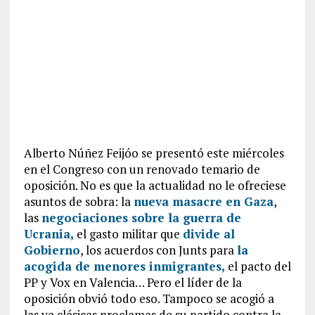
Alberto Núñez Feijóo se presentó este miércoles
en el Congreso con un renovado temario de
oposición. No es que la actualidad no le ofreciese
asuntos de sobra: la
nueva masacre en Gaza
,
las
negociaciones sobre la guerra de
Ucrania,
el gasto militar que
divide al
Gobierno
, los acuerdos con Junts para
la
acogida de menores inmigrantes,
el pacto del
PP y Vox en Valencia… Pero el líder de la
oposición obvió todo eso. Tampoco se acogió a
las ya clásicas proclamas de su partido contra la