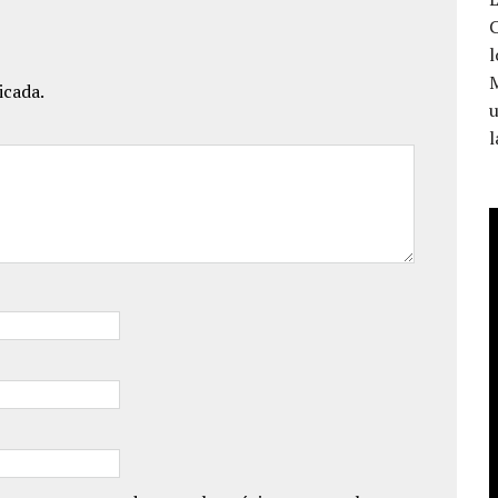
C
l
icada.
u
l