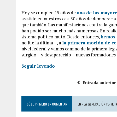
Hoy se cumplen 15 años de
una de las mayore
asistido en nuestros casi 50 años de democracia
que también. Las manifestaciones contra la guer
han podido ser mucho más numerosas. En realida
sistema político mutó. Desde entonces,
hemos a
no fue la última—, a
la primera moción de ce
nivel federal y vamos camino de la primera legi
surgido —y desaparecido— nuevas formaciones p
Seguir leyendo
Entrada anterior
SÉ EL PRIMERO EN COMENTAR
EN «LA GENERACIÓN 15-M, 