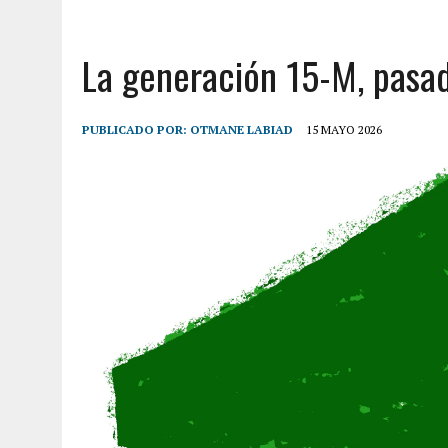
La generación 15-M, pasa
PUBLICADO POR:
OTMANE LABIAD
15 MAYO 2026