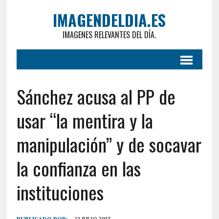
IMAGENDELDIA.ES
IMAGENES RELEVANTES DEL DÍA.
Sánchez acusa al PP de
usar “la mentira y la
manipulación” y de socavar
la confianza en las
instituciones
PUBLICADO POR:
12 JULIO 2023