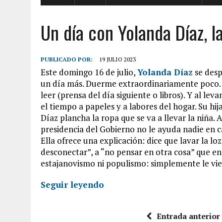
Un día con Yolanda Díaz, l
PUBLICADO POR:
19 JULIO 2023
Este domingo 16 de julio,
Yolanda Díaz
se desp
un día más. Duerme extraordinariamente poco. 
leer (prensa del día siguiente o libros). Y al l
el tiempo a papeles y a labores del hogar. Su hi
Díaz plancha la ropa que se va a llevar la niña. 
presidencia del Gobierno no le ayuda nadie en c
Ella ofrece una explicación: dice que lavar la lo
desconectar”, a “no pensar en otra cosa” que en
estajanovismo ni populismo: simplemente le viene
Seguir leyendo
Entrada anterior