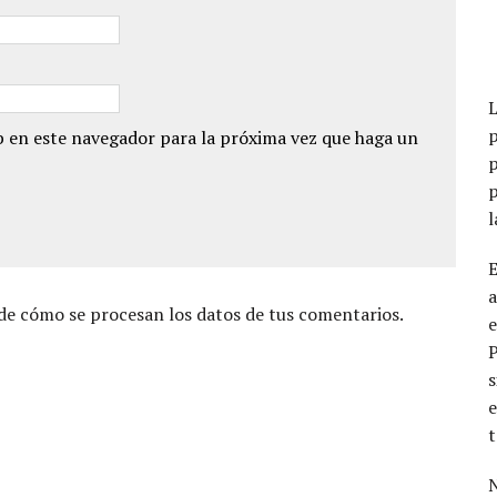
p
 en este navegador para la próxima vez que haga un
p
p
a
e cómo se procesan los datos de tus comentarios.
e
s
e