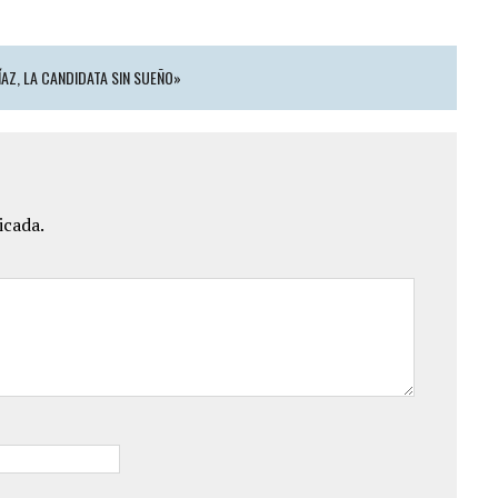
AZ, LA CANDIDATA SIN SUEÑO»
icada.