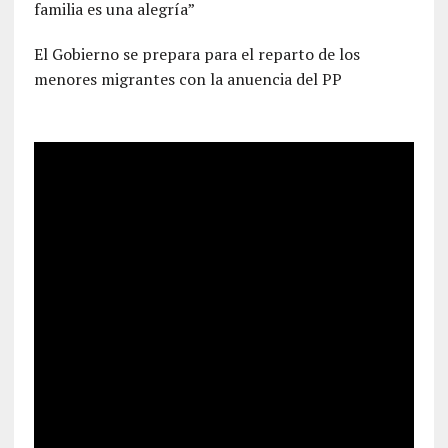
familia es una alegría”
El Gobierno se prepara para el reparto de los
menores migrantes con la anuencia del PP