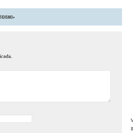
RTIDISMO»
icada.