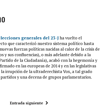
mo
elecciones generales del 23-J
ha vuelto el
ecto que caracterizó nuestro sistema político hasta
evas fuerzas políticas nacidas al calor de la crisis de
 y sus confluencias), o más adelante debido a la
–Partido de la Ciudadanía), acabó con la hegemonía y
firmado en las europeas de 2014 y en las legislativas
la irrupción de la ultraderechista Vox, a tal grado
9 partidos y una decena de grupos parlamentarios.
Entrada siguiente