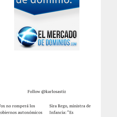
Follow @karlosastiz
Vox no romperá los
Sira Rego, ministra de
gobiernos autonómicos
Infancia: “Es