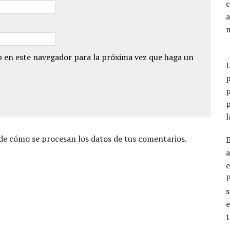
a
 en este navegador para la próxima vez que haga un
p
p
p
e cómo se procesan los datos de tus comentarios.
a
e
s
e