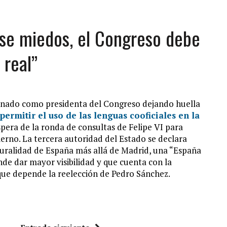
se miedos, el Congreso debe
 real”
renado como presidenta del Congreso dejando huella
permitir el uso de las lenguas cooficiales en la
spera de la ronda de consultas de Felipe VI para
erno. La tercera autoridad del Estado se declara
pluralidad de España más allá de Madrid, una “España
nde dar mayor visibilidad y que cuenta con la
 que depende la reelección de Pedro Sánchez.