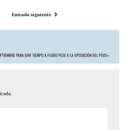
Entrada siguiente
EPTIEMBRE PARA DAR TIEMPO A FEIJÓO PESE A LA OPOSICIÓN DEL PSOE»
icada.