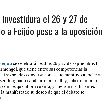
 investidura el 26 y 27 de
o a Feijóo pese a la oposición
Feijóo
se celebrará los días 26 y 27 de septiembre. La
 Armengol, que tiene entre sus competencias la
sión tras sendas conversaciones que mantuvo anoche y
 ser designado candidato por el Rey, solicitó tiempo
 con los que ahora cuenta, y que son insuficientes
abía manifestado su deseo de que el debate se
a.