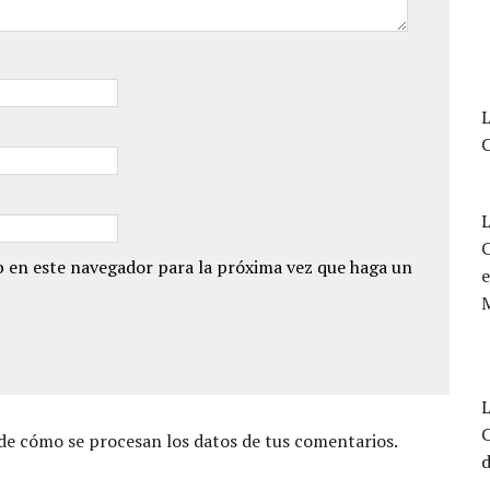
L
 en este navegador para la próxima vez que haga un
e
L
e cómo se procesan los datos de tus comentarios.
d