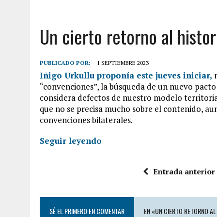
Un cierto retorno al histor
PUBLICADO POR:
1 SEPTIEMBRE 2023
Iñigo Urkullu proponía este jueves iniciar,
“convenciones”, la búsqueda de un nuevo pacto t
considera defectos de nuestro modelo territori
que no se precisa mucho sobre el contenido, aun
convenciones bilaterales.
Seguir leyendo
Entrada anterior
SÉ EL PRIMERO EN COMENTAR
EN «UN CIERTO RETORNO AL