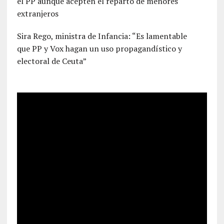
el PP aunque acepten el reparto de menores
extranjeros
Sira Rego, ministra de Infancia: “Es lamentable
que PP y Vox hagan un uso propagandístico y
electoral de Ceuta”