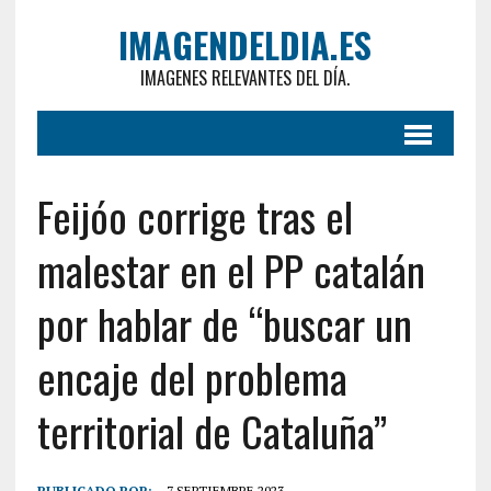
IMAGENDELDIA.ES
IMAGENES RELEVANTES DEL DÍA.
Feijóo corrige tras el
malestar en el PP catalán
por hablar de “buscar un
encaje del problema
territorial de Cataluña”
PUBLICADO POR:
7 SEPTIEMBRE 2023