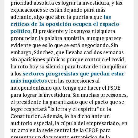
prioridad absoluta es lograr la investidura, y las
explicaciones se están dejando para más
adelante, algo que abre la puerta a que
las
críticas de la oposición ocupen el espacio
político
. El presidente y los suyos ni siquiera
pronuncian la palabra amnistía, aunque parece
evidente que es lo que se está negociando. Sin
embargo, Sánchez, que llevaba casi dos semanas
sin apariciones públicas porque contrajo el covid,
ha roto hoy su silencio para tratar de tranquilizar
a los
sectores progresistas que puedan estar
más inquietos
con las concesiones al
independentismo que tenga que hacer el PSOE
para lograr la investidura. Sin muchas precisiones,
el presidente ha garantizado que el pacto que se
logre respetará “la letra y el espíritu” de la
Constitución. Además, lo ha dicho ante un
auditorio especial, la cúpula del empresariado, en
un acto en la sede central de la CEOE para
presentar un documento estratégico de la