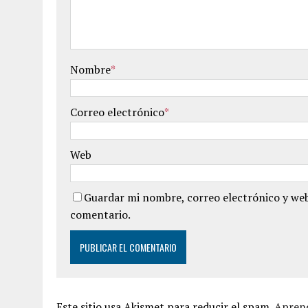
Nombre
*
Correo electrónico
*
Web
Guardar mi nombre, correo electrónico y web
comentario.
Este sitio usa Akismet para reducir el spam.
Aprend