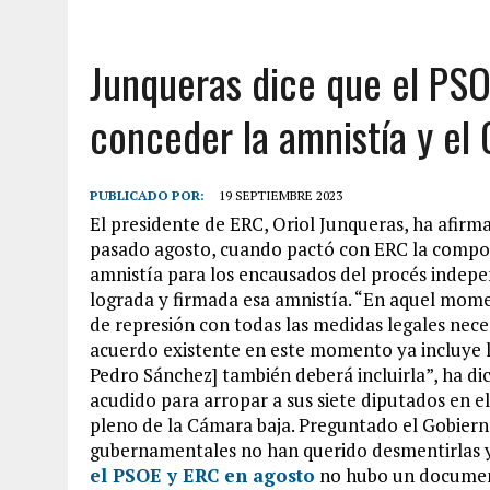
Junqueras dice que el PSO
conceder la amnistía y el
PUBLICADO POR:
19 SEPTIEMBRE 2023
El presidente de ERC, Oriol Junqueras, ha afir
pasado agosto, cuando pactó con ERC la compos
amnistía para los encausados del procés indepen
lograda y firmada esa amnistía. “En aquel mome
de represión con todas las medidas legales necesar
acuerdo existente en este momento ya incluye la
Pedro Sánchez] también deberá incluirla”, ha di
acudido para arropar a sus siete diputados en el
pleno de la Cámara baja. Preguntado el Gobiern
gubernamentales no han querido desmentirlas y 
el PSOE y ERC en agosto
no hubo un documen