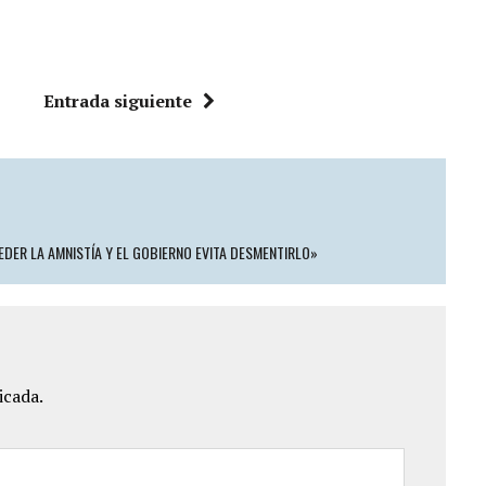
Entrada siguiente
DER LA AMNISTÍA Y EL GOBIERNO EVITA DESMENTIRLO»
icada.