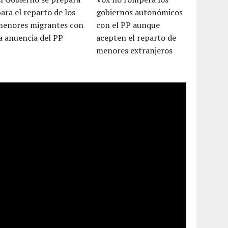
ara el reparto de los
gobiernos autonómicos
menores migrantes con
con el PP aunque
a anuencia del PP
acepten el reparto de
menores extranjeros