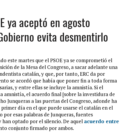
E ya aceptó en agosto
 Gobierno evita desmentirlo
mado este martes que el PSOE ya se comprometió el
ición de la Mesa del Congreso, a sacar adelante una
dentista catalán, y que, por tanto, ERC da por
nto se acordó que había que poner fin a toda forma
ias, y entre ellas se incluye la amnistía. Si el
 amnistía, el acuerdo final [sobre la investidura de
cho Junqueras a las puertas del Congreso, adonde ha
 primer día en el que puede usarse el catalán en el
o por esas palabras de Junqueras, fuentes
han optado por el silencio. De aquel
acuerdo entre
to conjunto firmado por ambos.