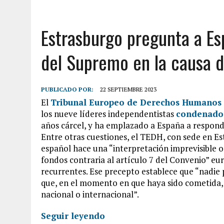
Estrasburgo pregunta a Es
del Supremo en la causa de
PUBLICADO POR:
22 SEPTIEMBRE 2023
El
Tribunal Europeo de Derechos Humanos
los nueve líderes independentistas
condenados
años cárcel, y ha emplazado a España a responde
Entre otras cuestiones, el TEDH, con sede en Estr
español hace una “interpretación imprevisible o
fondos contraria al artículo 7 del Convenio” 
recurrentes. Ese precepto establece que “nadie
que, en el momento en que haya sido cometida, 
nacional o internacional”.
Seguir leyendo