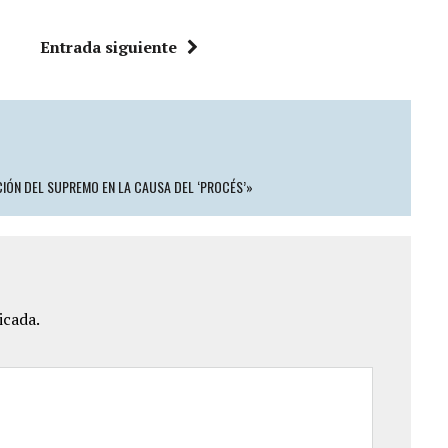
Entrada siguiente
IÓN DEL SUPREMO EN LA CAUSA DEL ‘PROCÉS’»
icada.