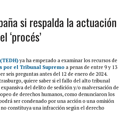
paña si respalda la actuación
l ‘procés’
 (TEDH)
ya ha empezado a examinar los recursos de
 por el Tribunal Supremo
a penas de entre 9 y 13
r seis preguntas antes del 12 de enero de 2024.
asburgo, quiere saber si el fallo del alto tribunal
 expansiva del delito de sedición y/o malversación de
europeo de derechos humanos, como denunciaron los
 podrá ser condenado por una acción o una omisión
no constituya una infracción según el derecho