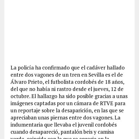
La policía ha confirmado que el cadáver hallado
entre dos vagones de un tren en Sevilla es el de
Álvaro Prieto, el futbolista cordobés de 18 años,
del que no había ni rastro desde el jueves, 12 de
octubre. El hallazgo ha sido posible gracias a unas
imágenes captadas por un cámara de RTVE para
un reportaje sobre la desaparición, en las que se
apreciaban unas piernas entre dos vagones. La
indumentaria que llevaba el juvenil cordobés
cuando desapareció, pantalón beis y camisa
verde, coincide con la que se aprecia en la