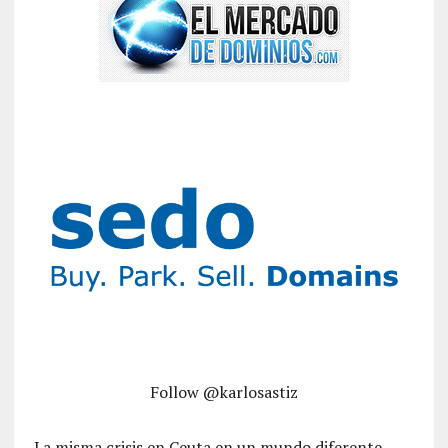
Follow @karlosastiz
La misma crisis en Ceuta en un mundo diferente