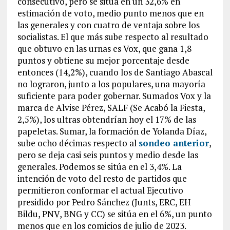
consecutivo, pero se sitúa en un 32,6% en
estimación de voto, medio punto menos que en
las generales y con cuatro de ventaja sobre los
socialistas. El que más sube respecto al resultado
que obtuvo en las urnas es Vox, que gana 1,8
puntos y obtiene su mejor porcentaje desde
entonces (14,2%), cuando los de Santiago Abascal
no lograron, junto a los populares, una mayoría
suficiente para poder gobernar. Sumados Vox y la
marca de Alvise Pérez, SALF (Se Acabó la Fiesta,
2,5%), los ultras obtendrían hoy el 17% de las
papeletas. Sumar, la formación de Yolanda Díaz,
sube ocho décimas respecto al
sondeo anterior
,
pero se deja casi seis puntos y medio desde las
generales. Podemos se sitúa en el 3,4%. La
intención de voto del resto de partidos que
permitieron conformar el actual Ejecutivo
presidido por Pedro Sánchez (Junts, ERC, EH
Bildu, PNV, BNG y CC) se sitúa en el 6%, un punto
menos que en los comicios de julio de 2023.