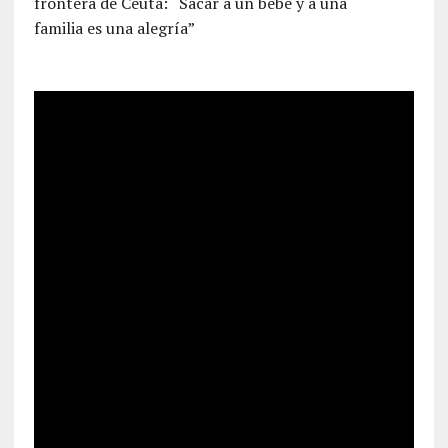
frontera de Ceuta: “Sacar a un bebé y a una
familia es una alegría”