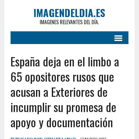
IMAGENDELDIA.ES
IMAGENES RELEVANTES DEL DÍA.
España deja en el limbo a
65 opositores rusos que
acusan a Exteriores de
incumplir su promesa de
apoyo y documentación
PUBLICADO POR:
OTMANE LABIAD
17 MARZO 2025