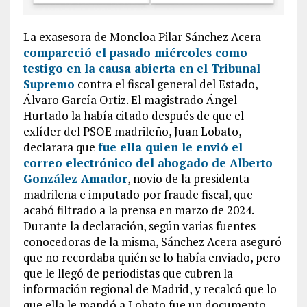
La exasesora de Moncloa Pilar Sánchez Acera
compareció el pasado miércoles como
testigo en la causa abierta en el Tribunal
Supremo
contra el fiscal general del Estado,
Álvaro García Ortiz. El magistrado Ángel
Hurtado la había citado después de que el
exlíder del PSOE madrileño, Juan Lobato,
declarara que
fue ella quien le envió el
correo electrónico del abogado de Alberto
González Amador
, novio de la presidenta
madrileña e imputado por fraude fiscal, que
acabó filtrado a la prensa en marzo de 2024.
Durante la declaración, según varias fuentes
conocedoras de la misma, Sánchez Acera aseguró
que no recordaba quién se lo había enviado, pero
que le llegó de periodistas que cubren la
información regional de Madrid, y recalcó que lo
que ella le mandó a Lobato fue un documento