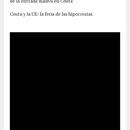
de la entrada masiva en Ceuta
Ceuta y la UE: la feria de las hipocresías