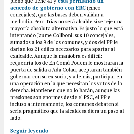
pleno que tiene 41 y
está perfilando un
acuerdo de gobierno con ERC
(cinco
concejales), que las bases deben validar a
mediodía. Pero Trias no será alcalde si se teje una
mayoría absoluta alternativa. Es justo lo que está
intentando Jaume Collboni: sus 10 concejales,
sumados a los 9 de los comunes, y dos del PP le
darían los 21 ediles necesarios para apartar al
exalcalde. Aunque la maniobra es difícil:
requeriría los de En Comú Podem le mostraran la
puerta de salida a Ada Colau, aceptaran también
gobernar con su ex socio, y además, participar en
una operación en la que necesitan los votos de la
derecha. Mantienen que no lo harán, aunque las
presiones son enormes desde el PSC, el PP e
incluso a internamente, los comunes debaten si
sería pragmático que la alcaldesa diera un paso al
lado.
Seguir leyendo