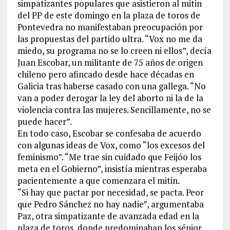
simpatizantes populares que asistieron al mitin
del PP de este domingo en la plaza de toros de
Pontevedra no manifestaban preocupación por
las propuestas del partido ultra. “Vox no me da
miedo, su programa no se lo creen ni ellos”, decía
Juan Escobar, un militante de 75 años de origen
chileno pero afincado desde hace décadas en
Galicia tras haberse casado con una gallega. “No
van a poder derogar la ley del aborto ni la de la
violencia contra las mujeres. Sencillamente, no se
puede hacer”.
En todo caso, Escobar se confesaba de acuerdo
con algunas ideas de Vox, como “los excesos del
feminismo”. “Me trae sin cuidado que Feijóo los
meta en el Gobierno”, insistía mientras esperaba
pacientemente a que comenzara el mitin.
“Si hay que pactar por necesidad, se pacta. Peor
que Pedro Sánchez no hay nadie”, argumentaba
Paz, otra simpatizante de avanzada edad en la
plaza de toros, donde predominaban los sénior.