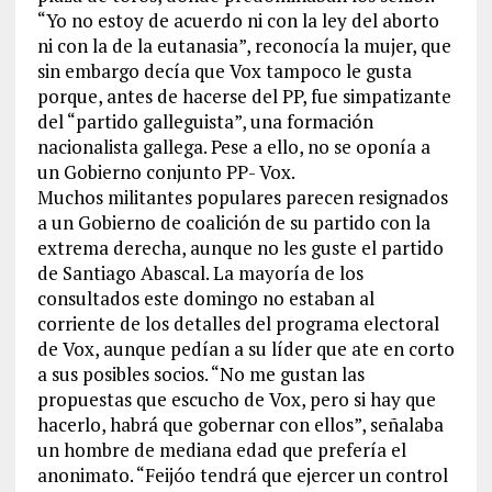
“Yo no estoy de acuerdo ni con la ley del aborto
ni con la de la eutanasia”, reconocía la mujer, que
sin embargo decía que Vox tampoco le gusta
porque, antes de hacerse del PP, fue simpatizante
del “partido galleguista”, una formación
nacionalista gallega. Pese a ello, no se oponía a
un Gobierno conjunto PP- Vox.
Muchos militantes populares parecen resignados
a un Gobierno de coalición de su partido con la
extrema derecha, aunque no les guste el partido
de Santiago Abascal. La mayoría de los
consultados este domingo no estaban al
corriente de los detalles del programa electoral
de Vox, aunque pedían a su líder que ate en corto
a sus posibles socios. “No me gustan las
propuestas que escucho de Vox, pero si hay que
hacerlo, habrá que gobernar con ellos”, señalaba
un hombre de mediana edad que prefería el
anonimato. “Feijóo tendrá que ejercer un control