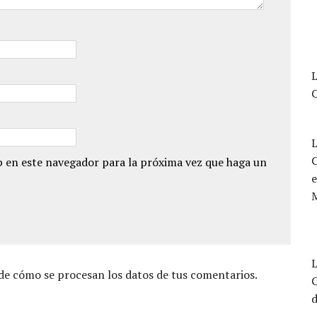
L
 en este navegador para la próxima vez que haga un
e
L
e cómo se procesan los datos de tus comentarios.
d