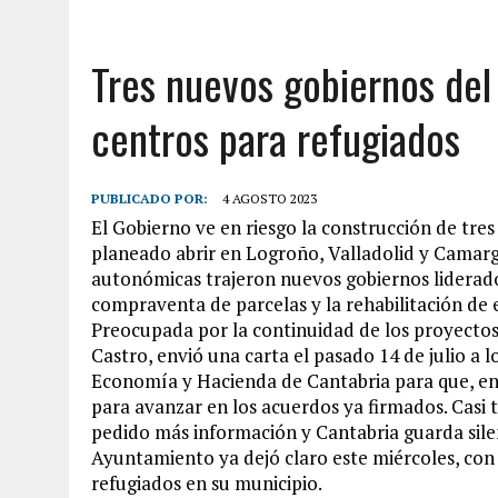
Tres nuevos gobiernos del
centros para refugiados
PUBLICADO POR:
4 AGOSTO 2023
El Gobierno ve en riesgo la construcción de tre
planeado abrir en Logroño, Valladolid y Camargo
autonómicas trajeron nuevos gobiernos liderado
compraventa de parcelas y la rehabilitación de e
Preocupada por la continuidad de los proyectos,
Castro, envió una carta el pasado 14 de julio a 
Economía y Hacienda de Cantabria para que, en
para avanzar en los acuerdos ya firmados. Casi
pedido más información y Cantabria guarda sile
Ayuntamiento ya dejó claro este miércoles, con 
refugiados en su municipio.