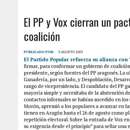
El PP y Vox cierran un pa
coalición
PUBLICADO POR:
3 AGOSTO 2023
El Partido Popular refuerza su alianza con
firmar, para conformar un gobierno de coalici
presidente, según fuentes del PP aragonés. La u
Ganadería, por un lado, y Despoblación, Desarroll
rango de vicepresidencia. El candidato del PP 
mayoría simple y necesitaba de la abstención de 
contactos informales se habían sucedido en los 
Morón, apremió a los populares a avanzar en las
tienen en Aragón hasta el 26 de agosto como pla
repetición electoral. Sobre la entrada de Vox e
su exigencia desde el principio” para sellar una 