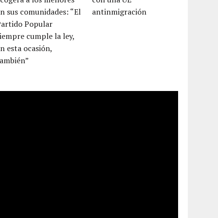
n sus comunidades: “El
antinmigración
Partido Popular
iempre cumple la ley,
n esta ocasión,
también”