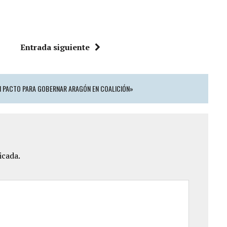
Entrada siguiente
UN PACTO PARA GOBERNAR ARAGÓN EN COALICIÓN»
icada.