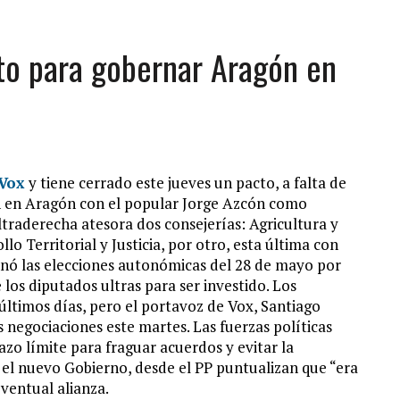
cto para gobernar Aragón en
 Vox
y tiene cerrado este jueves un pacto, a falta de
ón en Aragón con el popular Jorge Azcón como
ltraderecha atesora dos consejerías: Agricultura y
o Territorial y Justicia, por otro, esta última con
ganó las elecciones autonómicas del 28 de mayo por
los diputados ultras para ser investido. Los
últimos días, pero el portavoz de Vox, Santiago
 negociaciones este martes. Las fuerzas políticas
zo límite para fraguar acuerdos y evitar la
n el nuevo Gobierno, desde el PP puntualizan que “era
eventual alianza.