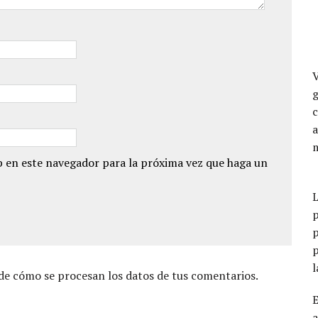
a
 en este navegador para la próxima vez que haga un
p
p
p
e cómo se procesan los datos de tus comentarios.
a