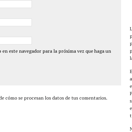
p
p
p
 en este navegador para la próxima vez que haga un
a
e
e cómo se procesan los datos de tus comentarios.
s
e