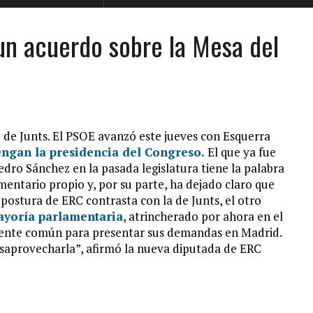
un acuerdo sobre la Mesa del
de Junts. El PSOE avanzó este jueves con Esquerra
ngan la presidencia del Congreso.
El que ya fue
edro Sánchez en la pasada legislatura tiene la palabra
entario propio y, por su parte, ha dejado claro que
 postura de ERC contrasta con la de Junts, el otro
ayoría parlamentaria
, atrincherado por ahora en el
 frente común para presentar sus demandas en Madrid.
esaprovecharla”, afirmó la nueva diputada de ERC