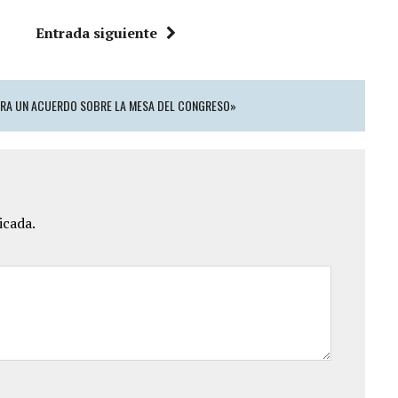
Entrada siguiente
PARA UN ACUERDO SOBRE LA MESA DEL CONGRESO»
icada.