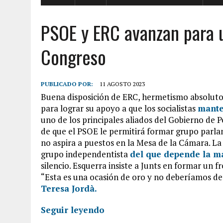
PSOE y ERC avanzan para 
Congreso
PUBLICADO POR:
11 AGOSTO 2023
Buena disposición de ERC, hermetismo absoluto 
para lograr su apoyo a que los socialistas
mante
uno de los principales aliados del Gobierno de P
de que el PSOE le permitirá formar grupo parlam
no aspira a puestos en la Mesa de la Cámara. La
grupo independentista
del que depende la m
silencio. Esquerra insiste a Junts en formar un
“Esta es una ocasión de oro y no deberíamos d
Teresa Jordà.
Seguir leyendo