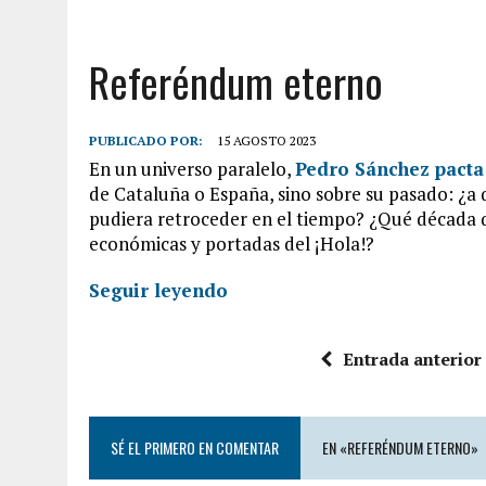
Referéndum eterno
PUBLICADO POR:
15 AGOSTO 2023
En un universo paralelo,
Pedro Sánchez pacta
de Cataluña o España, sino sobre su pasado: ¿a 
pudiera retroceder en el tiempo? ¿Qué década q
económicas y portadas del ¡Hola!?
Seguir leyendo
Entrada anterior
SÉ EL PRIMERO EN COMENTAR
EN «REFERÉNDUM ETERNO»