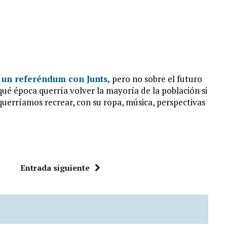
 un referéndum con Junts,
pero no sobre el futuro
qué época querría volver la mayoría de la población si
uerríamos recrear, con su ropa, música, perspectivas
Entrada siguiente