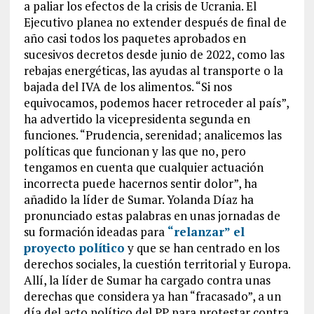
a paliar los efectos de la crisis de Ucrania. El
Ejecutivo planea no extender después de final de
año casi todos los paquetes aprobados en
sucesivos decretos desde junio de 2022, como las
rebajas energéticas, las ayudas al transporte o la
bajada del IVA de los alimentos. “Si nos
equivocamos, podemos hacer retroceder al país”,
ha advertido la vicepresidenta segunda en
funciones. “Prudencia, serenidad; analicemos las
políticas que funcionan y las que no, pero
tengamos en cuenta que cualquier actuación
incorrecta puede hacernos sentir dolor”, ha
añadido la líder de Sumar. Yolanda Díaz ha
pronunciado estas palabras en unas jornadas de
su formación ideadas para
“relanzar” el
proyecto político
y que se han centrado en los
derechos sociales, la cuestión territorial y Europa.
Allí, la líder de Sumar ha cargado contra unas
derechas que considera ya han “fracasado”, a un
día del acto político del PP para protestar contra