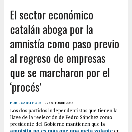
El sector económico
catalán aboga por la
amnistía como paso previo
al regreso de empresas
que se marcharon por el
‘procés’
PUBLICADO POR:
27 OCTUBRE 2023
Los dos partidos independentistas que tienen la
llave de la reelección de Pedro Sánchez como
presidente del Gobierno mantienen que la
amnistía no es más que una meta volante
en