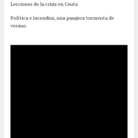
Lecciones de la crisis en Ceuta
Política e incendios, una pasajera tormenta de
verano